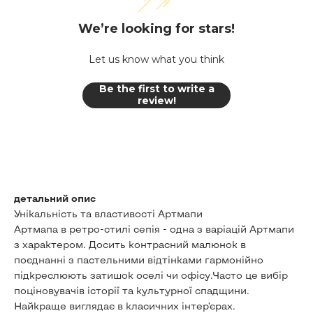
We’re looking for stars!
Let us know what you think
Be the first to write a
review!
детальний опис
Унікальність та властивості Артмапи
Артмапа в ретро-стилі сепія - одна з варіацій Артмапи
з характером. Досить контрасний малюнок в
поєднанні з пастельними відтінками гармонійно
підкреслюють затишок оселі чи офісу.Часто це вибір
поціновувачів історії та культурної спадщини.
Найкраще виглядає в класичних інтер’єрах.