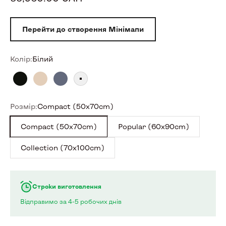
Перейти до створення Мінімапи
Колір:
Білий
Нічний
Сепія
Графітовий
Білий
Розмір:
Compact (50x70cm)
Compact (50x70cm)
Popular (60x90cm)
Collection (70x100cm)
Строки виготовлення
Відправимо за 4-5 робочих днів