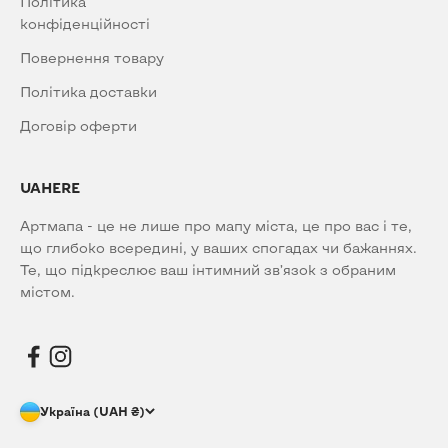
Політика
конфіденційності
Повернення товару
Політика доставки
Договір оферти
UAHERE
Артмапа - це не лише про мапу міста, це про вас і те,
що глибоко всередині, у ваших спогадах чи бажаннях.
Те, що підкреслює ваш інтимний зв’язок з обраним
містом.
Україна (UAH ₴)