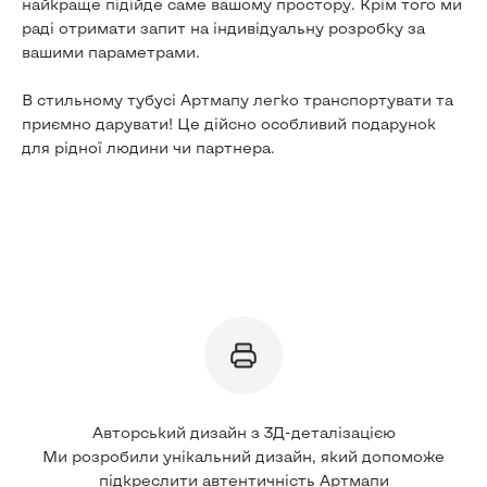
найкраще підійде саме вашому простору. Крім того ми
раді отримати запит на індивідуальну розробку за
вашими параметрами.
В стильному тубусі Артмапу легко транспортувати та
приємно дарувати! Це дійсно особливий подарунок
для рідної людини чи партнера.
Авторський дизайн з 3Д-деталізацією
Ми розробили унікальний дизайн, який допоможе
підкреслити автентичність Артмапи