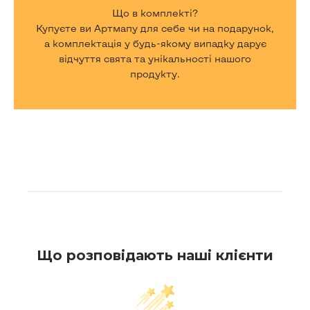
Що в комплекті?
Купуєте ви Артмапу для себе чи на подарунок,
а комплектація у будь-якому випадку дарує
відчуття свята та унікальності нашого
продукту.
Що розповідають наші клієнти